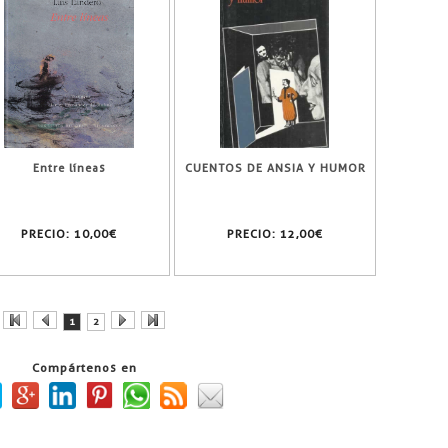
Entre líneas
CUENTOS DE ANSIA Y HUMOR
PRECIO:
10,00€
PRECIO:
12,00€
1
2
Compártenos en