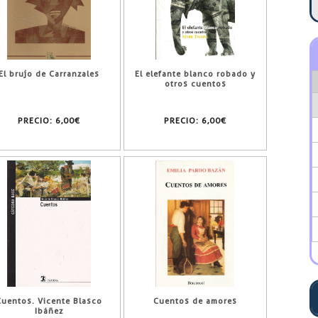
El brujo de Carranzales
El elefante blanco robado y
otros cuentos
PRECIO:
6,00€
PRECIO:
6,00€
Cuentos. Vicente Blasco
Cuentos de amores
Ibáñez