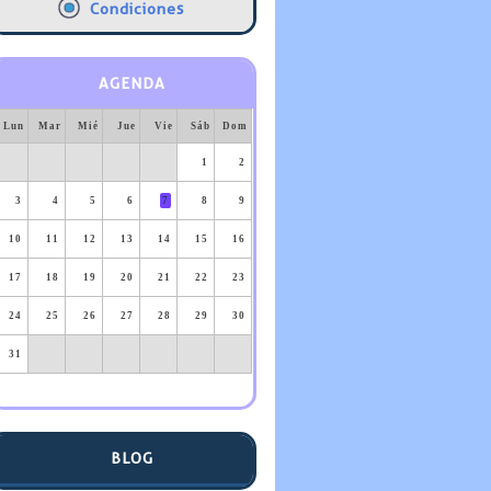
Condiciones
AGENDA
Lun
Mar
Mié
Jue
Vie
Sáb
Dom
1
2
3
4
5
6
7
8
9
10
11
12
13
14
15
16
17
18
19
20
21
22
23
24
25
26
27
28
29
30
31
BLOG