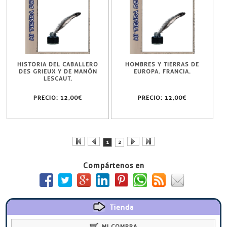
HISTORIA DEL CABALLERO
HOMBRES Y TIERRAS DE
DES GRIEUX Y DE MANÓN
EUROPA. FRANCIA.
LESCAUT.
PRECIO:
12,00€
PRECIO:
12,00€
1
2
Compártenos en
Tienda
MI COMPRA