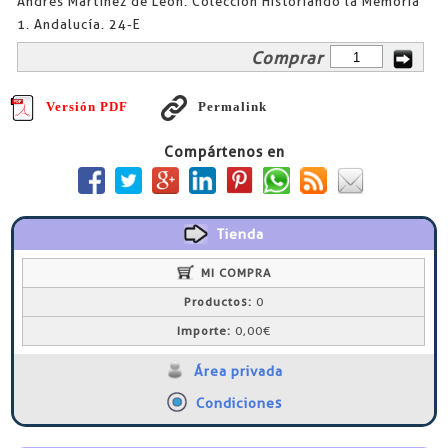
Andrés Martínez de León. Colección Historiando la Memoria
1. Andalucía. 24-E
Comprar
Versión PDF
Permalink
Compártenos en
Tienda
MI COMPRA
Productos:
0
Importe:
0,00€
Área privada
Condiciones