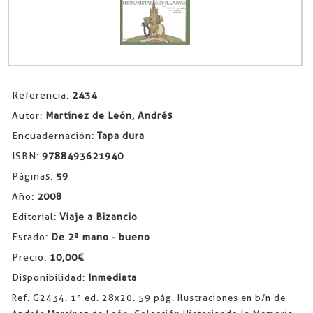
Referencia:
2434
Autor:
Martínez de León, Andrés
Encuadernación:
Tapa dura
ISBN:
9788493621940
Páginas:
59
Año:
2008
Editorial:
Viaje a Bizancio
Estado:
De 2ª mano - bueno
Precio:
10,00€
Disponibilidad:
Inmediata
Ref. G2434. 1ª ed. 28x20. 59 pág. Ilustraciones en b/n de