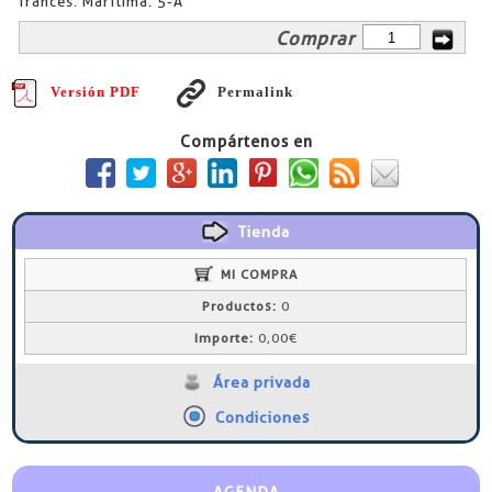
francés. Marítima. 5-A
Comprar
Versión PDF
Permalink
Compártenos en
Tienda
MI COMPRA
Productos:
0
Importe:
0,00€
Área privada
Condiciones