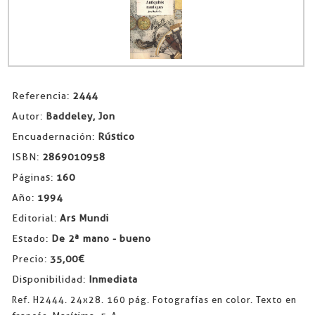
Referencia:
2444
Autor:
Baddeley, Jon
Encuadernación:
Rústico
ISBN:
2869010958
Páginas:
160
Año:
1994
Editorial:
Ars Mundi
Estado:
De 2ª mano - bueno
Precio:
35,00€
Disponibilidad:
Inmediata
Ref. H2444. 24x28. 160 pág. Fotografías en color. Texto en