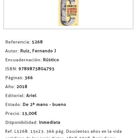
Referencia:
5268
Autor:
Ruiz, Fernando J
Encuadernación:
Rústico
ISBN:
9789873804793
Páginas:
366
Año:
2018
Editorial:
Ariel
Estado:
De 2ª mano - bueno
Precio:
15,00€
Disponibilidad:
Inmediata
Ref. L5268. 15x23. 366 pág. Doscientos años en la vida