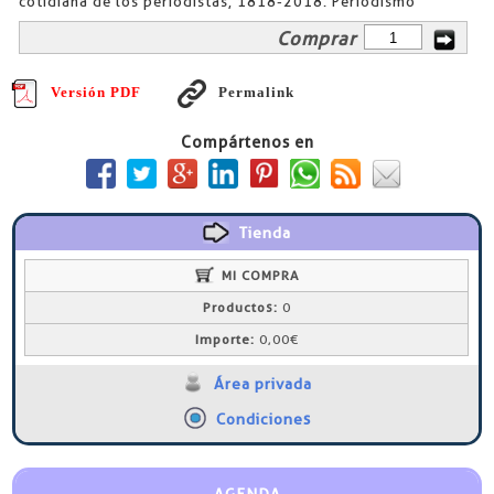
cotidiana de los periodistas, 1818-2018. Periodismo
Comprar
Versión PDF
Permalink
Compártenos en
Tienda
MI COMPRA
Productos:
0
Importe:
0,00€
Área privada
Condiciones