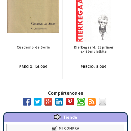
Cuaderno de Soria
Kierkegaard. El primer
existencialista
PRECIO:
36,00€
PRECIO:
8,00€
Compártenos en
Tienda
MI COMPRA