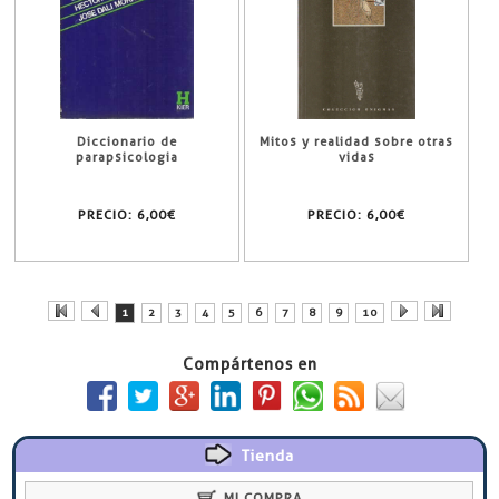
Diccionario de
Mitos y realidad sobre otras
parapsicologia
vidas
PRECIO:
6,00€
PRECIO:
6,00€
1
2
3
4
5
6
7
8
9
10
Compártenos en
Tienda
MI COMPRA