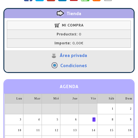
Tienda
MI COMPRA
Productos:
0
Importe:
0,00€
Área privada
Condiciones
AGENDA
Lun
Mar
Mié
Jue
Vie
Sáb
Dom
1
2
3
4
5
6
7
8
9
10
11
12
13
14
15
16