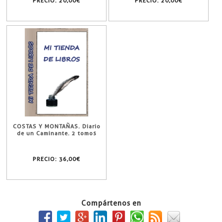
PRECIO:
20,00€
PRECIO:
20,00€
COSTAS Y MONTAÑAS. Diario
de un Caminante. 2 tomos
PRECIO:
36,00€
Compártenos en