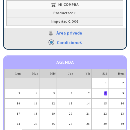
MI COMPRA
Productos:
0
Importe:
0,00€
Área privada
Condiciones
AGENDA
Lun
Mar
Mié
Jue
Vie
Sáb
Dom
1
2
3
4
5
6
7
8
9
10
11
12
13
14
15
16
17
18
19
20
21
22
23
24
25
26
27
28
29
30