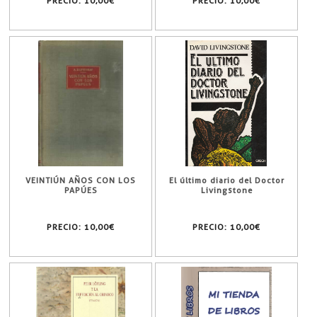
PRECIO:
10,00€
PRECIO:
10,00€
VEINTIÚN AÑOS CON LOS
El último diario del Doctor
PAPÚES
Livingstone
PRECIO:
10,00€
PRECIO:
10,00€