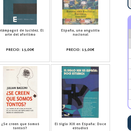
elámpagos de lucidez. El
España, una angustia
arte del aforismo
nacional
PRECIO:
15,00€
PRECIO:
15,00€
¿Se creen que somos
El siglo XIX en España: Doce
tontos?
estudios