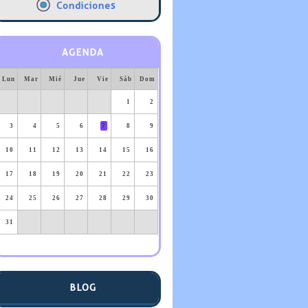
Condiciones
AGENDA
Lun
Mar
Mié
Jue
Vie
Sáb
Dom
1
2
3
4
5
6
7
8
9
10
11
12
13
14
15
16
17
18
19
20
21
22
23
24
25
26
27
28
29
30
31
BLOG