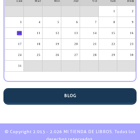
Lun
Mar
Mié
Jue
Vie
Sáb
Dom
1
2
3
4
5
6
7
8
9
10
11
12
13
14
15
16
17
18
19
20
21
22
23
24
25
26
27
28
29
30
31
BLOG
© Copyright 2.013 - 2.026 MI TIENDA DE LIBROS. Todos los
derechos reservados.