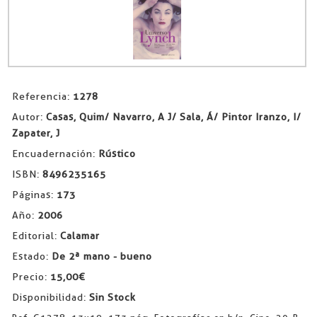
Referencia:
1278
Autor:
Casas, Quim/ Navarro, A J/ Sala, Á/ Pintor Iranzo, I/
Zapater, J
Encuadernación:
Rústico
ISBN:
8496235165
Páginas:
173
Año:
2006
Editorial:
Calamar
Estado:
De 2ª mano - bueno
Precio:
15,00€
Disponibilidad:
Sin Stock