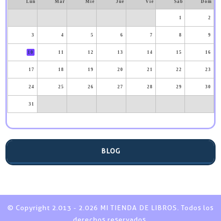
Lun
Mar
Mié
Jue
Vie
Sáb
Dom
1
2
3
4
5
6
7
8
9
10
11
12
13
14
15
16
17
18
19
20
21
22
23
24
25
26
27
28
29
30
31
BLOG
© Copyright 2.013 - 2.026 MI TIENDA DE LIBROS. Todos los
derechos reservados.