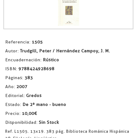
Referencia:
1505
Autor:
Trudgill, Peter / Hernández Campoy, J. M.
Encuadernación:
Rústico
ISBN:
9788424928698
Páginas:
383
Año:
2007
Editorial:
Gredos
Estado:
De 2ª mano - bueno
Precio:
10,00€
Disponibilidad:
Sin Stock
Ref. L1505. 13x19. 383 pág. Biblioteca Románica Hispánica