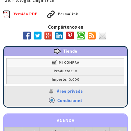
28. Filología. Lingüística
Versión PDF
Permalink
Compártenos en
Tienda
MI COMPRA
Productos:
0
Importe:
0,00€
Área privada
Condiciones
AGENDA