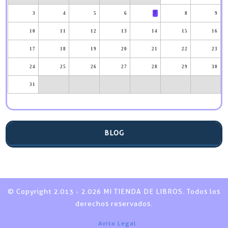
3
4
5
6
7
8
9
10
11
12
13
14
15
16
17
18
19
20
21
22
23
24
25
26
27
28
29
30
31
BLOG
© Copyright 2.013 - 2.026 MI TIENDA DE LIBROS. Todos los
derechos reservados.
Aviso Legal