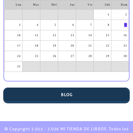
Lun
Mar
Mié
Jue
Vie
Sáb
Dom
1
2
3
4
5
6
7
8
9
10
11
12
13
14
15
16
17
18
19
20
21
22
23
24
25
26
27
28
29
30
31
BLOG
© Copyright 2.013 - 2.026 MI TIENDA DE LIBROS. Todos los