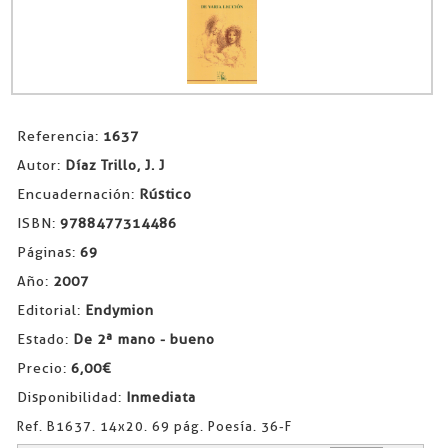
Referencia:
1637
Autor:
Díaz Trillo, J. J
Encuadernación:
Rústico
ISBN:
9788477314486
Páginas:
69
Año:
2007
Editorial:
Endymion
Estado:
De 2ª mano - bueno
Precio:
6,00€
Disponibilidad:
Inmediata
Ref. B1637. 14x20. 69 pág. Poesía. 36-F