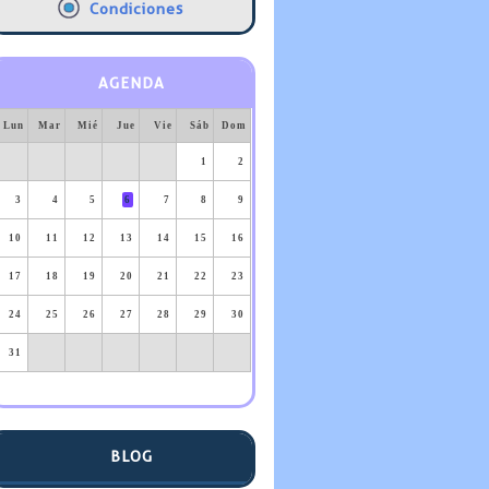
Condiciones
AGENDA
Lun
Mar
Mié
Jue
Vie
Sáb
Dom
1
2
3
4
5
6
7
8
9
10
11
12
13
14
15
16
17
18
19
20
21
22
23
24
25
26
27
28
29
30
31
BLOG