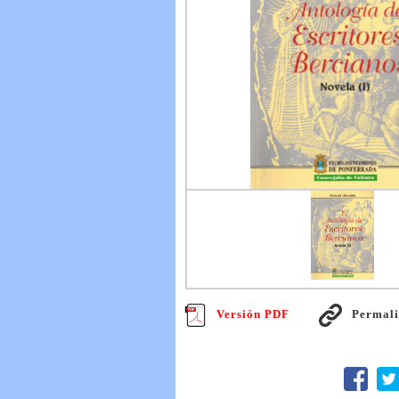
Versión PDF
Permal