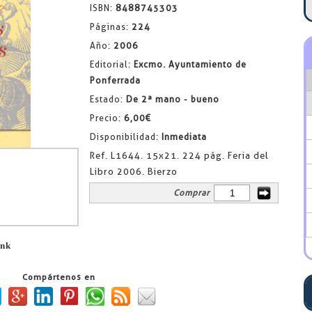
ISBN:
8488745303
Páginas:
224
Año:
2006
Editorial:
Excmo. Ayuntamiento de
Ponferrada
Estado:
De 2ª mano - bueno
Precio:
6,00€
Disponibilidad:
Inmediata
Ref. L1644. 15x21. 224 pág. Feria del
Libro 2006. Bierzo
Comprar
ink
Compártenos en