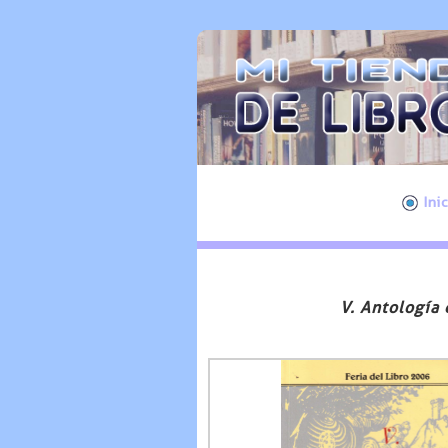
Ini
V. Antología 