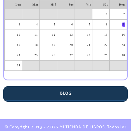
Lun
Mar
Mié
Jue
Vie
Sáb
Dom
1
2
3
4
5
6
7
8
9
10
11
12
13
14
15
16
17
18
19
20
21
22
23
24
25
26
27
28
29
30
31
BLOG
© Copyright 2.013 - 2.026 MI TIENDA DE LIBROS. Todos los