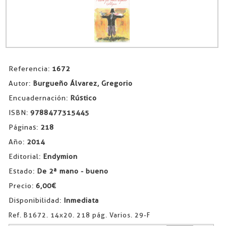
Referencia:
1672
Autor:
Burgueño Álvarez, Gregorio
Encuadernación:
Rústico
ISBN:
9788477315445
Páginas:
218
Año:
2014
Editorial:
Endymion
Estado:
De 2ª mano - bueno
Precio:
6,00€
Disponibilidad:
Inmediata
Ref. B1672. 14x20. 218 pág. Varios. 29-F