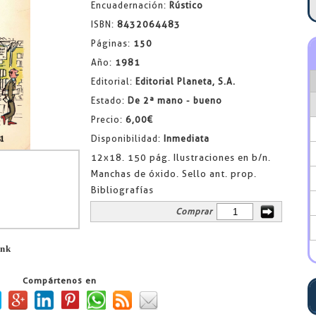
Encuadernación:
Rústico
ISBN:
8432064483
Páginas:
150
Año:
1981
Editorial:
Editorial Planeta, S.A.
Estado:
De 2ª mano - bueno
Precio:
6,00€
Disponibilidad:
Inmediata
12x18. 150 pág. Ilustraciones en b/n.
Manchas de óxido. Sello ant. prop.
Bibliografías
Comprar
ink
Compártenos en