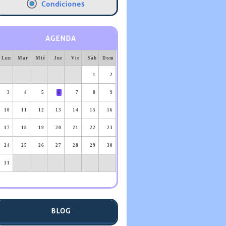
Condiciones
AGENDA
Lun
Mar
Mié
Jue
Vie
Sáb
Dom
1
2
3
4
5
6
7
8
9
10
11
12
13
14
15
16
17
18
19
20
21
22
23
24
25
26
27
28
29
30
31
BLOG