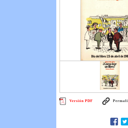
Versión PDF
Permal