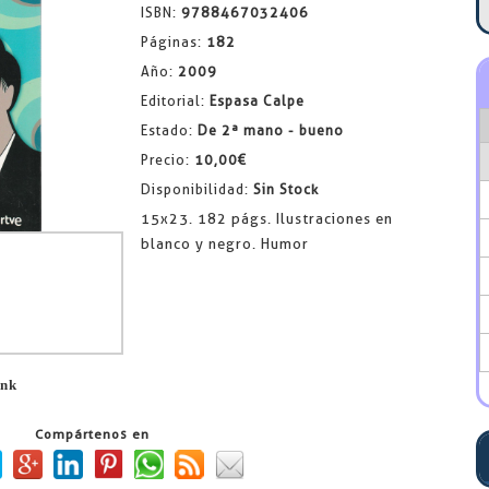
ISBN:
9788467032406
Páginas:
182
Año:
2009
Editorial:
Espasa Calpe
Estado:
De 2ª mano - bueno
Precio:
10,00€
Disponibilidad:
Sin Stock
15x23. 182 págs. Ilustraciones en
blanco y negro. Humor
ink
Compártenos en