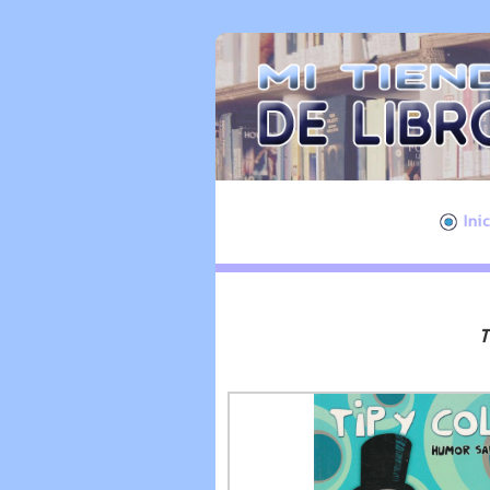
Ini
T