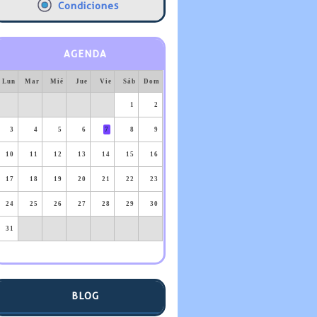
Condiciones
AGENDA
Lun
Mar
Mié
Jue
Vie
Sáb
Dom
1
2
3
4
5
6
7
8
9
10
11
12
13
14
15
16
17
18
19
20
21
22
23
24
25
26
27
28
29
30
31
BLOG