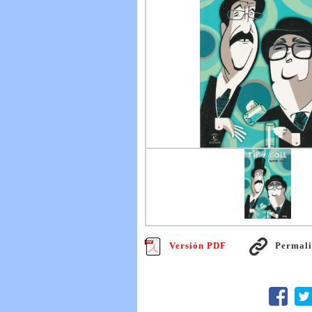
Versión PDF
Permal