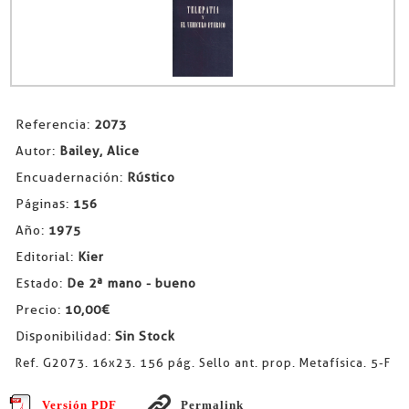
Referencia:
2073
Autor:
Bailey, Alice
Encuadernación:
Rústico
Páginas:
156
Año:
1975
Editorial:
Kier
Estado:
De 2ª mano - bueno
Precio:
10,00€
Disponibilidad:
Sin Stock
Ref. G2073. 16x23. 156 pág. Sello ant. prop. Metafísica. 5-F
Versión PDF
Permalink