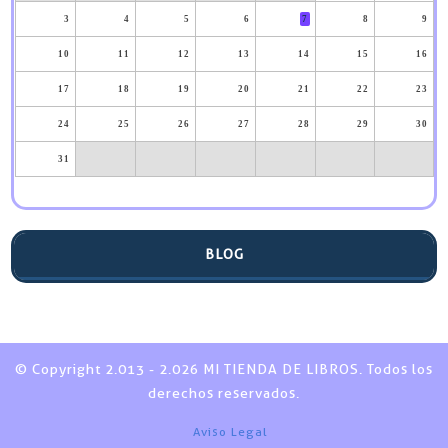
3
4
5
6
7
8
9
10
11
12
13
14
15
16
17
18
19
20
21
22
23
24
25
26
27
28
29
30
31
BLOG
© Copyright 2.013 - 2.026 MI TIENDA DE LIBROS. Todos los
derechos reservados.
Aviso Legal