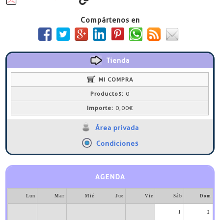
Compártenos en
Tienda
MI COMPRA
Productos:
0
Importe:
0,00€
Área privada
Condiciones
AGENDA
Lun
Mar
Mié
Jue
Vie
Sáb
Dom
1
2