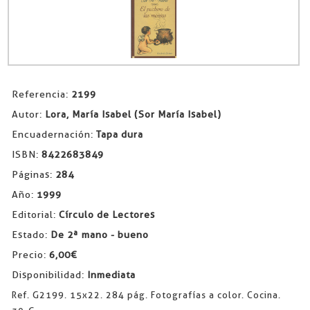
Referencia:
2199
Autor:
Lora, María Isabel (Sor María Isabel)
Encuadernación:
Tapa dura
ISBN:
8422683849
Páginas:
284
Año:
1999
Editorial:
Círculo de Lectores
Estado:
De 2ª mano - bueno
Precio:
6,00€
Disponibilidad:
Inmediata
Ref. G2199. 15x22. 284 pág. Fotografías a color. Cocina.