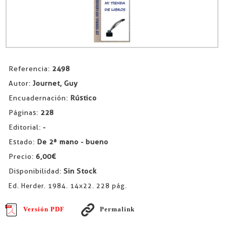
Referencia:
2498
Autor:
Journet, Guy
Encuadernación:
Rústico
Páginas:
228
Editorial:
-
Estado:
De 2ª mano - bueno
Precio:
6,00€
Disponibilidad:
Sin Stock
Ed. Herder. 1984. 14x22. 228 pág.
Versión PDF
Permalink