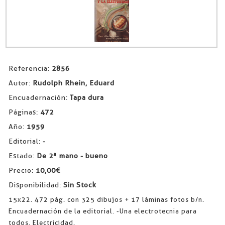
Referencia:
2856
Autor:
Rudolph Rhein, Eduard
Encuadernación:
Tapa dura
Páginas:
472
Año:
1959
Editorial:
-
Estado:
De 2ª mano - bueno
Precio:
10,00€
Disponibilidad:
Sin Stock
15x22. 472 pág. con 325 dibujos + 17 láminas fotos b/n.
Encuadernación de la editorial. -Una electrotecnia para
todos. Electricidad.