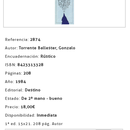
Referencia:
2874
Autor:
Torrente Ballester, Gonzalo
Encuadernación:
Rústico
ISBN:
8423313328
Páginas:
208
Año:
1984
Editorial:
Destino
Estado:
De 2ª mano - bueno
Precio:
18,00€
Disponibilidad:
Inmediata
1ª ed. 15x21. 208 pág. Autor