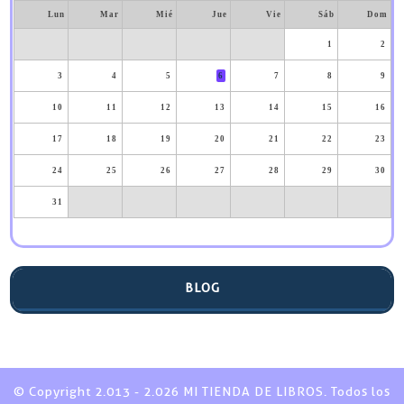
Lun
Mar
Mié
Jue
Vie
Sáb
Dom
1
2
3
4
5
6
7
8
9
10
11
12
13
14
15
16
17
18
19
20
21
22
23
24
25
26
27
28
29
30
31
BLOG
© Copyright 2.013 - 2.026 MI TIENDA DE LIBROS. Todos los