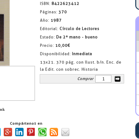
ISBN:
8422623412
Páginas:
370
Año:
1987
Editorial:
Círculo de Lectores
Estado:
De 2ª mano - bueno
Precio:
10,00€
Disponibilidad:
Inmediata
13x21. 370 pág. con Ilust. b/n. Enc. de
la Edit. con sobrec. Historia
Comprar
ink
Compártenos en