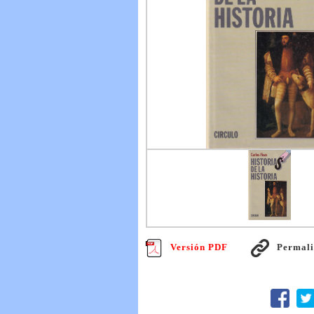
Versión PDF
Permal