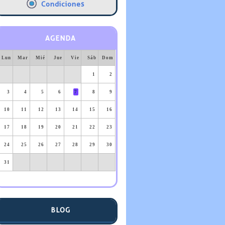
Condiciones
AGENDA
Lun
Mar
Mié
Jue
Vie
Sáb
Dom
1
2
3
4
5
6
7
8
9
10
11
12
13
14
15
16
17
18
19
20
21
22
23
24
25
26
27
28
29
30
31
BLOG