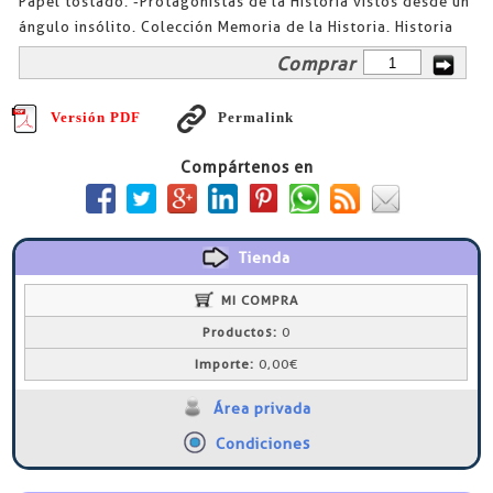
Papel tostado. -Protagonistas de la Historia vistos desde un
ángulo insólito. Colección Memoria de la Historia. Historia
Comprar
Versión PDF
Permalink
Compártenos en
Tienda
MI COMPRA
Productos:
0
Importe:
0,00€
Área privada
Condiciones