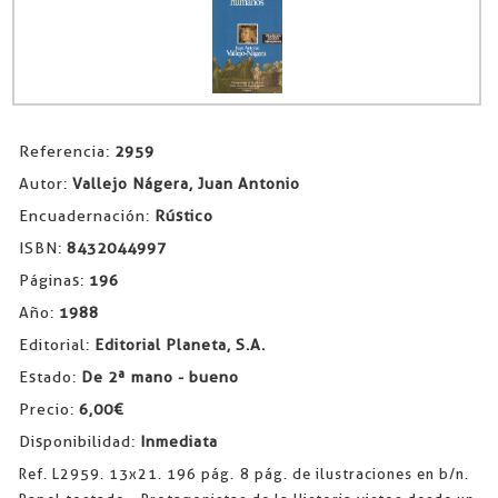
Referencia:
2959
Autor:
Vallejo Nágera, Juan Antonio
Encuadernación:
Rústico
ISBN:
8432044997
Páginas:
196
Año:
1988
Editorial:
Editorial Planeta, S.A.
Estado:
De 2ª mano - bueno
Precio:
6,00€
Disponibilidad:
Inmediata
Ref. L2959. 13x21. 196 pág. 8 pág. de ilustraciones en b/n.