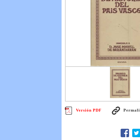
Versión PDF
Permal