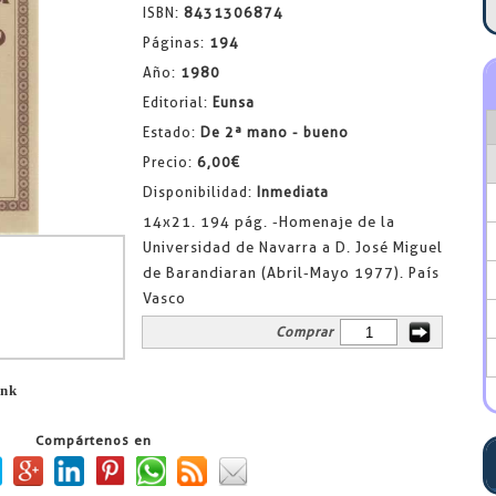
ISBN:
8431306874
Páginas:
194
Año:
1980
Editorial:
Eunsa
Estado:
De 2ª mano - bueno
Precio:
6,00€
Disponibilidad:
Inmediata
14x21. 194 pág. -Homenaje de la
Universidad de Navarra a D. José Miguel
de Barandiaran (Abril-Mayo 1977). País
Vasco
Comprar
ink
Compártenos en