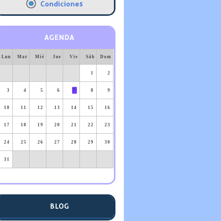
Condiciones
AGENDA
Lun
Mar
Mié
Jue
Vie
Sáb
Dom
1
2
3
4
5
6
7
8
9
10
11
12
13
14
15
16
17
18
19
20
21
22
23
24
25
26
27
28
29
30
31
BLOG