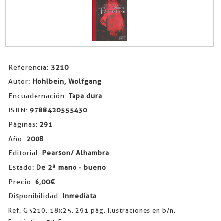
Referencia:
3210
Autor:
Hohlbein, Wolfgang
Encuadernación:
Tapa dura
ISBN:
9788420555430
Páginas:
291
Año:
2008
Editorial:
Pearson/ Alhambra
Estado:
De 2ª mano - bueno
Precio:
6,00€
Disponibilidad:
Inmediata
Ref. G3210. 18x25. 291 pág. Ilustraciones en b/n.