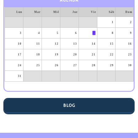
AGENDA
Lun
Mar
Mié
Jue
Vie
Sáb
Dom
1
2
3
4
5
6
7
8
9
10
11
12
13
14
15
16
17
18
19
20
21
22
23
24
25
26
27
28
29
30
31
BLOG