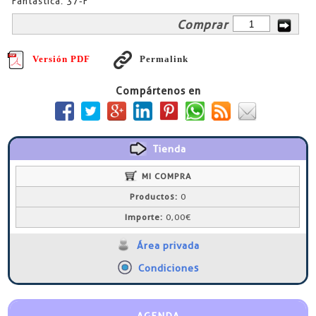
Fantástica. 37-F
Comprar
Versión PDF
Permalink
Compártenos en
Tienda
MI COMPRA
Productos:
0
Importe:
0,00€
Área privada
Condiciones