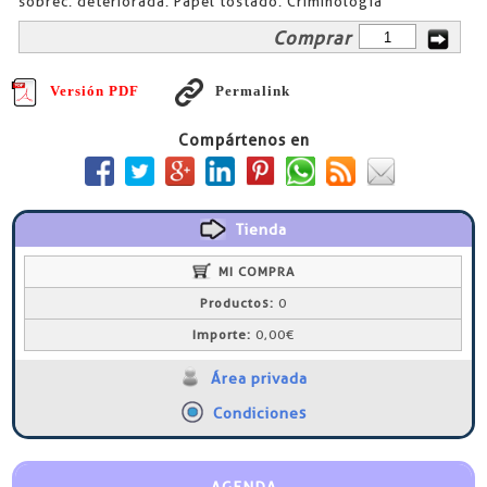
sobrec. deteriorada. Papel tostado. Criminología
Comprar
Versión PDF
Permalink
Compártenos en
Tienda
MI COMPRA
Productos:
0
Importe:
0,00€
Área privada
Condiciones