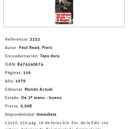
Referencia:
3233
Autor:
Paul Read, Piers
Encuadernación:
Tapa dura
ISBN:
8474540674
Páginas:
316
Año:
1979
Editorial:
Mundo Actual
Estado:
De 2ª mano - bueno
Precio:
6,00€
Disponibilidad:
Inmediata
13x20. 316 pág. 16 de fotos b/n. Enc. de la Edit. con