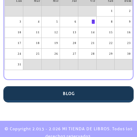
Lun
Mar
Mié
Jue
Vie
Sáb
Dom
1
2
3
4
5
6
7
8
9
10
11
12
13
14
15
16
17
18
19
20
21
22
23
24
25
26
27
28
29
30
31
BLOG
© Copyright 2.013 - 2.026 MI TIENDA DE LIBROS. Todos los
derechos reservados.