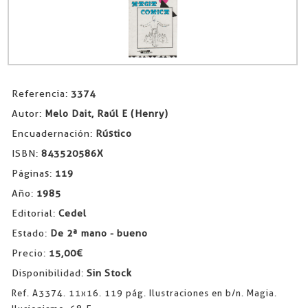
Referencia:
3374
Autor:
Melo Dait, Raúl E (Henry)
Encuadernación:
Rústico
ISBN:
843520586X
Páginas:
119
Año:
1985
Editorial:
Cedel
Estado:
De 2ª mano - bueno
Precio:
15,00€
Disponibilidad:
Sin Stock
Ref. A3374. 11x16. 119 pág. Ilustraciones en b/n. Magia.