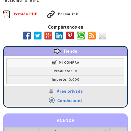
Ilusionismo. 68-E
Versión PDF
Permalink
Compártenos en
Tienda
MI COMPRA
Productos:
0
Importe:
0,00€
Área privada
Condiciones
AGENDA