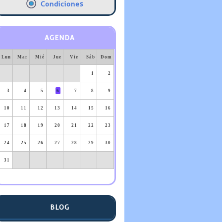
Condiciones
AGENDA
Lun
Mar
Mié
Jue
Vie
Sáb
Dom
1
2
3
4
5
6
7
8
9
10
11
12
13
14
15
16
17
18
19
20
21
22
23
24
25
26
27
28
29
30
31
BLOG