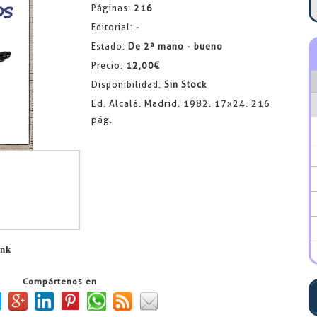
Páginas:
216
Editorial:
-
Estado:
De 2ª mano - bueno
Precio:
12,00€
Disponibilidad:
Sin Stock
Ed. Alcalá. Madrid. 1982. 17x24. 216
pág.
ink
Compártenos en