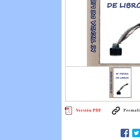
Versión PDF
Permal