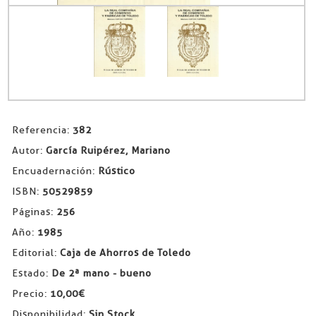
Referencia:
382
Autor:
García Ruipérez, Mariano
Encuadernación:
Rústico
ISBN:
50529859
Páginas:
256
Año:
1985
Editorial:
Caja de Ahorros de Toledo
Estado:
De 2ª mano - bueno
Precio:
10,00€
Disponibilidad:
Sin Stock