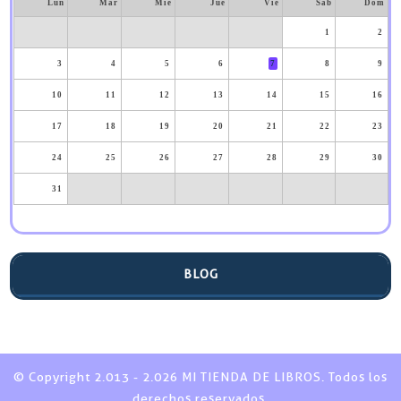
Lun
Mar
Mié
Jue
Vie
Sáb
Dom
1
2
3
4
5
6
7
8
9
10
11
12
13
14
15
16
17
18
19
20
21
22
23
24
25
26
27
28
29
30
31
BLOG
© Copyright 2.013 - 2.026 MI TIENDA DE LIBROS. Todos los
derechos reservados.