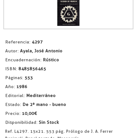
Referencia:
4297
Autor:
Ayala, José Antonio
Encuadernación:
Rústico
ISBN:
8485856465
Páginas:
553
Año:
1986
Editorial:
Mediterráneo
Estado:
De 2ª mano - bueno
Precio:
10,00€
Disponibilidad:
Sin Stock
Ref. L4297. 15x21. 553 pág. Prólogo de J. A. Ferrer