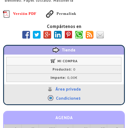
Benimeli. Papel tostado. Masonería
Versión PDF
Permalink
Compártenos en
Tienda
MI COMPRA
Productos:
0
Importe:
0,00€
Área privada
Condiciones
AGENDA