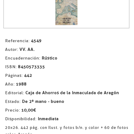
Referencia:
4549
Autor:
VV. AA.
Encuadernación:
Rústico
ISBN:
8450573335
Páginas:
442
Año:
1988
Editorial:
Caja de Ahorros de la Inmaculada de Aragón
Estado:
De 2ª mano - bueno
Precio:
10,00€
Disponibilidad:
Inmediata
20x26. 442 pág. con Ilust. y fotos b/n. y color + 60 de fotos