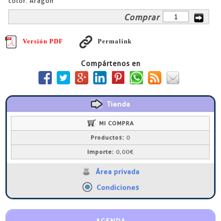
color. Aragón
Comprar
Versión PDF
Permalink
Compártenos en
Tienda
MI COMPRA
Productos:
0
Importe:
0,00€
Área privada
Condiciones