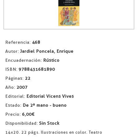
Referencia:
468
Autor:
Jardiel Poncela, Enrique
Encuadernación:
Rústico
ISBN:
9788431681890
Páginas:
22
Año:
2007
Editorial:
Editorial Vicens Vives
Estado:
De 2ª mano - bueno
Precio:
6,00€
Disponibilidad:
Sin Stock
14x20. 22 págs. Ilustraciones en color. Teatro