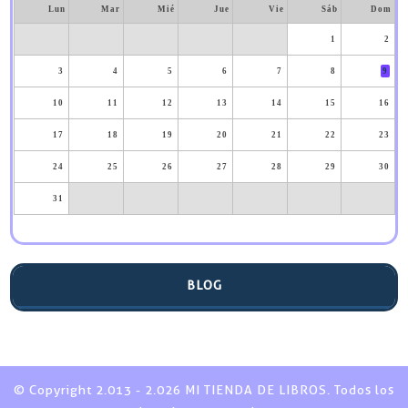
Lun
Mar
Mié
Jue
Vie
Sáb
Dom
1
2
3
4
5
6
7
8
9
10
11
12
13
14
15
16
17
18
19
20
21
22
23
24
25
26
27
28
29
30
31
BLOG
© Copyright 2.013 - 2.026 MI TIENDA DE LIBROS. Todos los