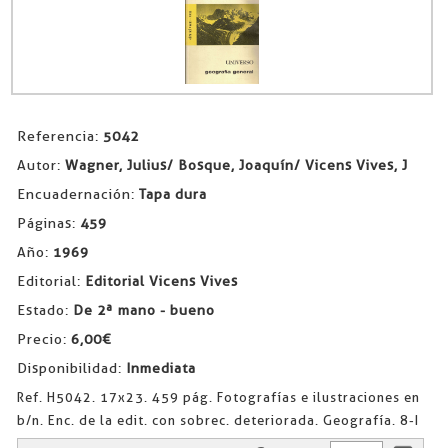
Referencia:
5042
Autor:
Wagner, Julius/ Bosque, Joaquín/ Vicens Vives, J
Encuadernación:
Tapa dura
Páginas:
459
Año:
1969
Editorial:
Editorial Vicens Vives
Estado:
De 2ª mano - bueno
Precio:
6,00€
Disponibilidad:
Inmediata
Ref. H5042. 17x23. 459 pág. Fotografías e ilustraciones en
b/n. Enc. de la edit. con sobrec. deteriorada. Geografía. 8-I