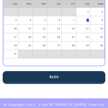
Lun
Mar
Mié
Jue
Vie
Sáb
Dom
1
2
3
4
5
6
7
8
9
10
11
12
13
14
15
16
17
18
19
20
21
22
23
24
25
26
27
28
29
30
31
BLOG
© Copyright 2.013 - 2.026 MI TIENDA DE LIBROS. Todos los