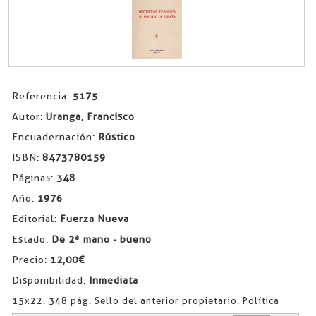
Referencia:
5175
Autor:
Uranga, Francisco
Encuadernación:
Rústico
ISBN:
8473780159
Páginas:
348
Año:
1976
Editorial:
Fuerza Nueva
Estado:
De 2ª mano - bueno
Precio:
12,00€
Disponibilidad:
Inmediata
15x22. 348 pág. Sello del anterior propietario. Política