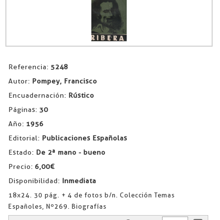
Referencia:
5248
Autor:
Pompey, Francisco
Encuadernación:
Rústico
Páginas:
30
Año:
1956
Editorial:
Publicaciones Españolas
Estado:
De 2ª mano - bueno
Precio:
6,00€
Disponibilidad:
Inmediata
18x24. 30 pág. + 4 de fotos b/n. Colección Temas
Españoles, Nº269. Biografías