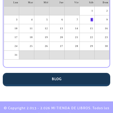
Lun
Mar
Mié
Jue
Vie
Sáb
Dom
1
2
3
4
5
6
7
8
9
10
11
12
13
14
15
16
17
18
19
20
21
22
23
24
25
26
27
28
29
30
31
BLOG
© Copyright 2.013 - 2.026 MI TIENDA DE LIBROS. Todos los