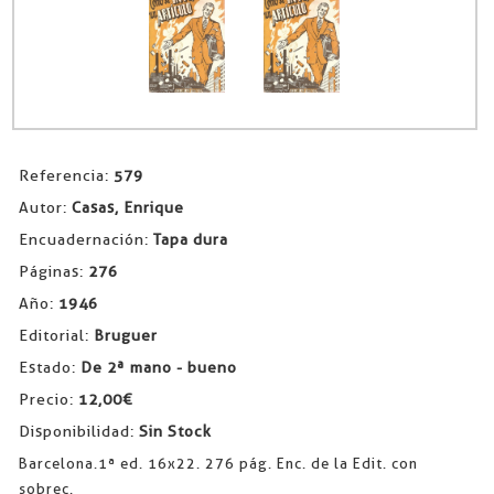
Referencia:
579
Autor:
Casas, Enrique
Encuadernación:
Tapa dura
Páginas:
276
Año:
1946
Editorial:
Bruguer
Estado:
De 2ª mano - bueno
Precio:
12,00€
Disponibilidad:
Sin Stock
Barcelona.1ª ed. 16x22. 276 pág. Enc. de la Edit. con
sobrec.