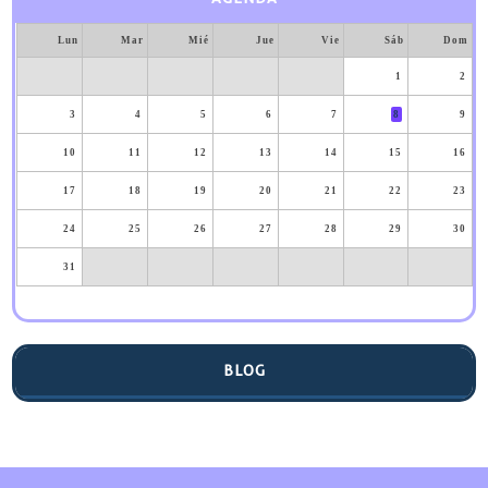
Lun
Mar
Mié
Jue
Vie
Sáb
Dom
1
2
3
4
5
6
7
8
9
10
11
12
13
14
15
16
17
18
19
20
21
22
23
24
25
26
27
28
29
30
31
BLOG