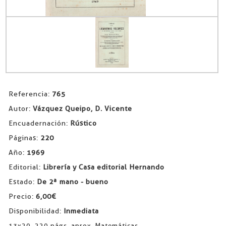
Referencia:
765
Autor:
Vázquez Queipo, D. Vicente
Encuadernación:
Rústico
Páginas:
220
Año:
1969
Editorial:
Librería y Casa editorial Hernando
Estado:
De 2ª mano - bueno
Precio:
6,00€
Disponibilidad:
Inmediata
13x20. 220 págs. aprox. Matemáticas