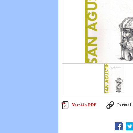
Versión PDF
Permal