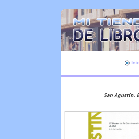
Ini
San Agustín. E