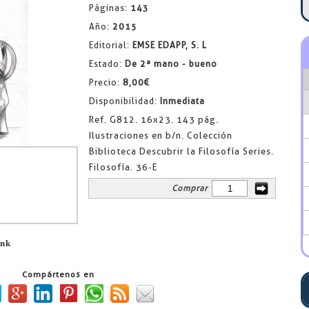
Páginas:
143
Año:
2015
Editorial:
EMSE EDAPP, S. L
Estado:
De 2ª mano - bueno
Precio:
8,00€
Disponibilidad:
Inmediata
Ref. G812. 16x23. 143 pág.
Ilustraciones en b/n. Colección
Biblioteca Descubrir la Filosofía Series.
Filosofía. 36-E
Comprar
ink
Compártenos en