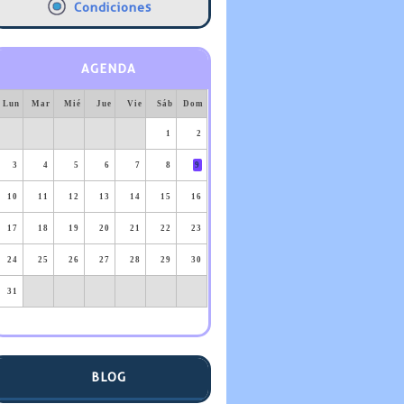
Condiciones
AGENDA
Lun
Mar
Mié
Jue
Vie
Sáb
Dom
1
2
3
4
5
6
7
8
9
10
11
12
13
14
15
16
17
18
19
20
21
22
23
24
25
26
27
28
29
30
31
BLOG