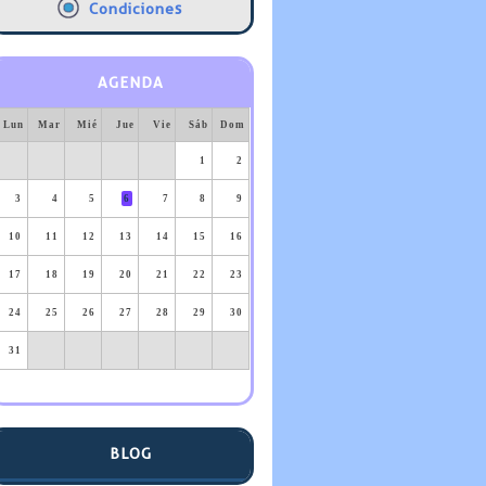
Condiciones
AGENDA
Lun
Mar
Mié
Jue
Vie
Sáb
Dom
1
2
3
4
5
6
7
8
9
10
11
12
13
14
15
16
17
18
19
20
21
22
23
24
25
26
27
28
29
30
31
BLOG