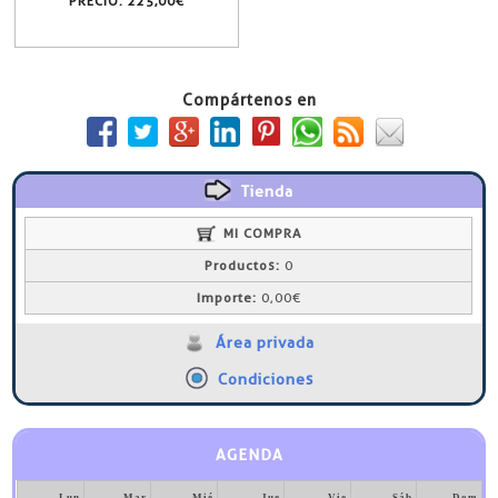
PRECIO:
225,00€
Compártenos en
Tienda
MI COMPRA
Productos:
0
Importe:
0,00€
Área privada
Condiciones
AGENDA