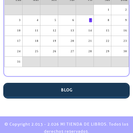
Lun
Mar
Mié
Jue
Vie
Sáb
Dom
1
2
3
4
5
6
7
8
9
10
11
12
13
14
15
16
17
18
19
20
21
22
23
24
25
26
27
28
29
30
31
BLOG
© Copyright 2.013 - 2.026 MI TIENDA DE LIBROS. Todos los
derechos reservados.