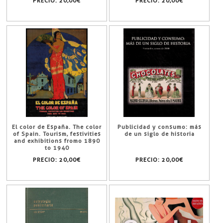
PRECIO:
20,00€
PRECIO:
20,00€
El color de España. The color
Publicidad y consumo: más
of Spain. Tourism, festivities
de un siglo de historia
and exhibitions fromo 1890
to 1940
PRECIO:
20,00€
PRECIO:
20,00€