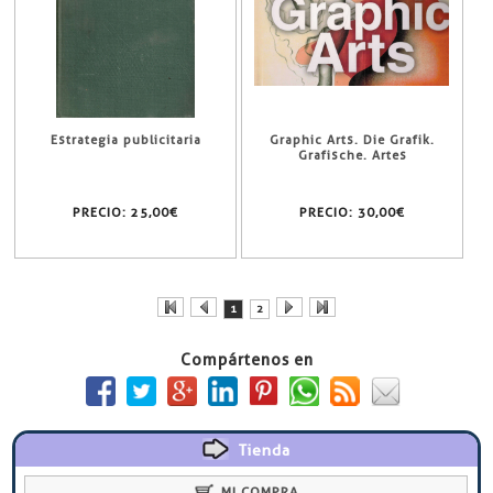
Estrategia publicitaria
Graphic Arts. Die Grafik.
Grafische. Artes
PRECIO:
25,00€
PRECIO:
30,00€
1
2
Compártenos en
Tienda
MI COMPRA