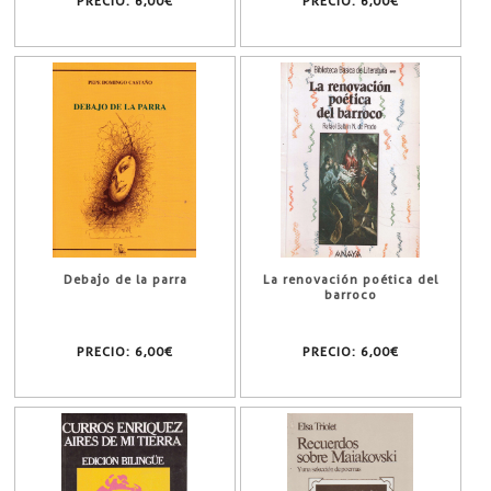
PRECIO:
6,00€
PRECIO:
6,00€
Debajo de la parra
La renovación poética del
barroco
PRECIO:
6,00€
PRECIO:
6,00€