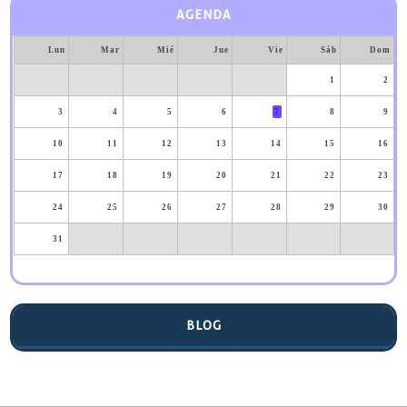
AGENDA
Lun
Mar
Mié
Jue
Vie
Sáb
Dom
1
2
3
4
5
6
7
8
9
10
11
12
13
14
15
16
17
18
19
20
21
22
23
24
25
26
27
28
29
30
31
BLOG