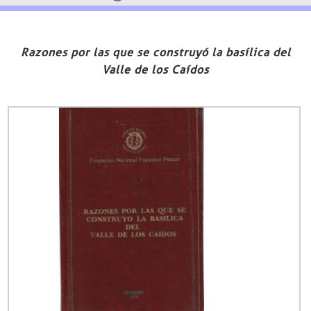
Razones por las que se construyó la basílica del
Valle de los Caídos