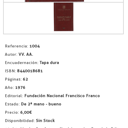
Referencia:
1004
Autor:
VV. AA.
Encuadernación:
Tapa dura
ISBN:
8440018681
Páginas:
62
Año:
1976
Editorial:
Fundación Nacional Francisco Franco
Estado:
De 2ª mano - bueno
Precio:
6,00€
Disponibilidad:
Sin Stock