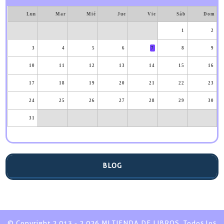
Lun
Mar
Mié
Jue
Vie
Sáb
Dom
1
2
3
4
5
6
7
8
9
10
11
12
13
14
15
16
17
18
19
20
21
22
23
24
25
26
27
28
29
30
31
BLOG
© Copyright 2.013 - 2.026 MI TIENDA DE LIBROS. Todos los