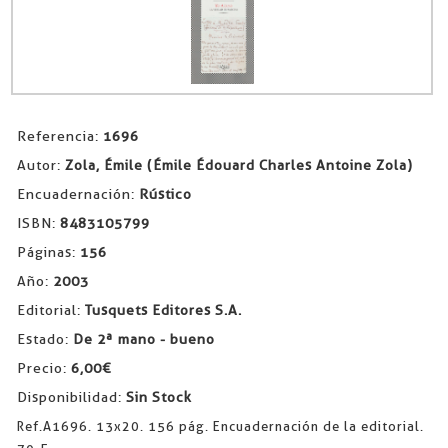
Referencia:
1696
Autor:
Zola, Émile (Émile Édouard Charles Antoine Zola)
Encuadernación:
Rústico
ISBN:
8483105799
Páginas:
156
Año:
2003
Editorial:
Tusquets Editores S.A.
Estado:
De 2ª mano - bueno
Precio:
6,00€
Disponibilidad:
Sin Stock
Ref.A1696. 13x20. 156 pág. Encuadernación de la editorial.