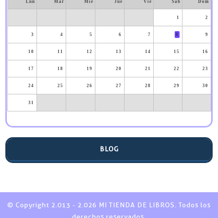
Lun
Mar
Mié
Jue
Vie
Sáb
Dom
1
2
3
4
5
6
7
8
9
10
11
12
13
14
15
16
17
18
19
20
21
22
23
24
25
26
27
28
29
30
31
BLOG
© Copyright 2.013 - 2.026 MI TIENDA DE LIBROS. Todos los
derechos reservados.