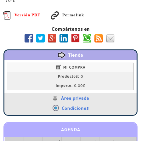
70-E
Versión PDF
Permalink
Compártenos en
Tienda
MI COMPRA
Productos:
0
Importe:
0,00€
Área privada
Condiciones
AGENDA