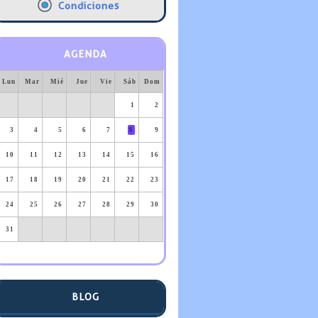
Condiciones
AGENDA
Lun
Mar
Mié
Jue
Vie
Sáb
Dom
1
2
3
4
5
6
7
8
9
10
11
12
13
14
15
16
17
18
19
20
21
22
23
24
25
26
27
28
29
30
31
BLOG