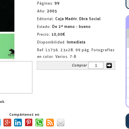
Páginas:
99
Año:
2005
Editorial:
Caja Madrir. Obra Social
Estado:
De 2ª mano - bueno
Precio:
10,00€
Disponibilidad:
Inmediata
Ref. L1756. 23x28. 99 pág. Fotografías
en color. Varios. 7-B
Comprar
ink
Compártenos en