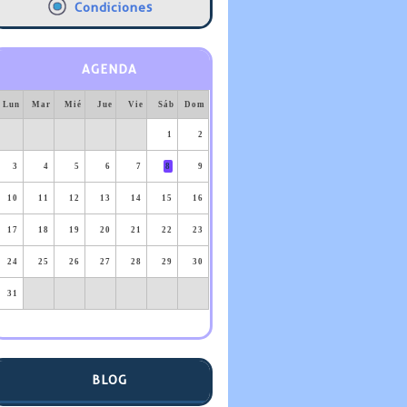
Condiciones
AGENDA
Lun
Mar
Mié
Jue
Vie
Sáb
Dom
1
2
3
4
5
6
7
8
9
10
11
12
13
14
15
16
17
18
19
20
21
22
23
24
25
26
27
28
29
30
31
BLOG